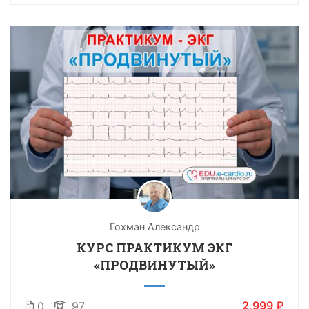
Гохман Александр
КУРС ПРАКТИКУМ ЭКГ
«ПРОДВИНУТЫЙ»
2,999 ₽
0
97