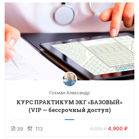
Гохман Александр
КУРС ПРАКТИКУМ ЭКГ «БАЗОВЫЙ»
(VIP — бессрочный доступ)
4,900 ₽
39
113
6,000 ₽