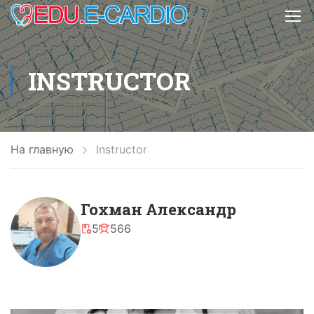
INSTRUCTOR
На главную
Instructor
Гохман Александр
5
566