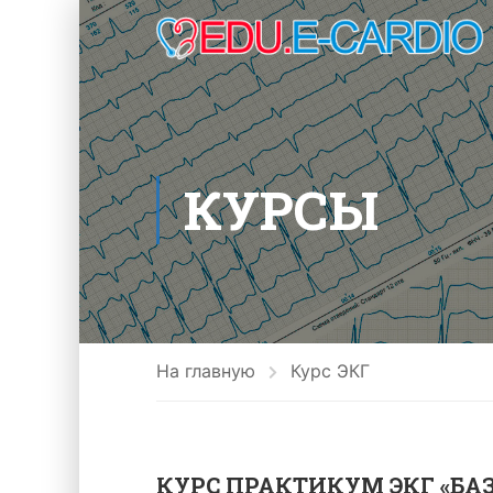
КУРСЫ
На главную
Курс ЭКГ
КУРС ПРАКТИКУМ ЭКГ «БАЗО