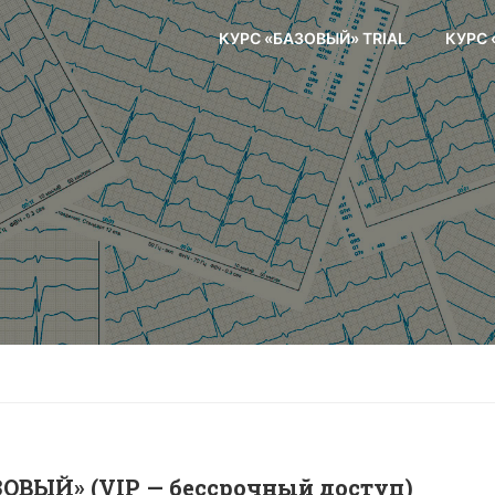
КУРС «БАЗОВЫЙ» TRIAL
КУРС
ВЫЙ» (VIP — бессрочный доступ)