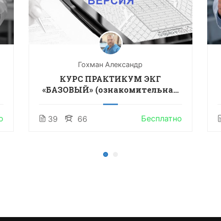
Гохман Александр
КУРС ПРАКТИКУМ ЭКГ
«БАЗОВЫЙ» (ознакомительная
версия)
о
Бесплатно
39
66