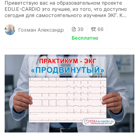
Приветствую вас на образовательном проекте
EDU.E-CARDIO это лучшее, из того, что доступно
сегодня для самостоятельного изучения ЭКГ. К
сожалению, сегодня ситуация со знанием ЭКГ...
39
66
Гохман Александр
Бесплатно